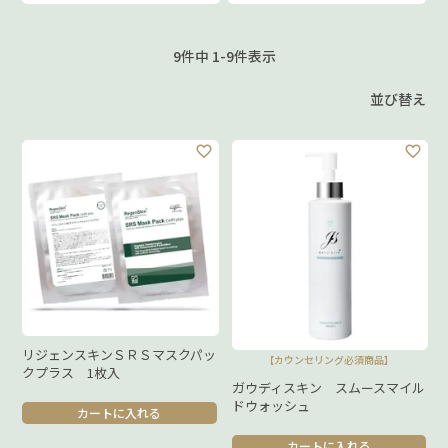
9
件中
1
-
9
件表示
並び替え
リジェンスキンＳＲＳマスクパッ
【カウンセリング必須商品】
クプラス 1枚入
ガウディスキン スムースマイル
ドウォッシュ
カートに入れる
カートに入れる