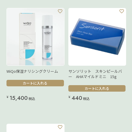
WiQo保湿ナリシングクリーム
サンソリット スキンピールバ
ー AHAマイルドミニ 15g
カートに入れる
カートに入れる
15,400
440
¥
¥
税込
税込