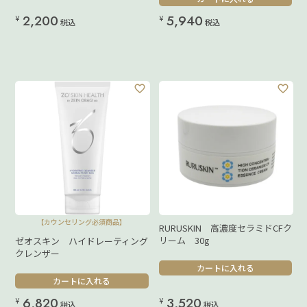
2,200
5,940
¥
¥
税込
税込
【カウンセリング必須商品】
RURUSKIN 高濃度セラミドCFク
リーム 30g
ゼオスキン ハイドレーティング
クレンザー
カートに入れる
カートに入れる
6,820
3,520
¥
¥
税込
税込