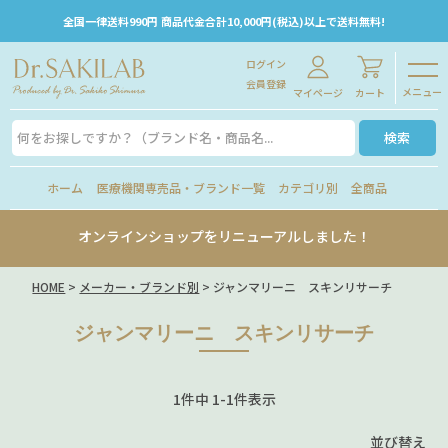
全国一律送料990円 商品代金合計10,000円(税込)以上で送料無料!
ログイン
会員登録
メニュー
マイページ
カート
検索
ホーム
医療機関専売品・ブランド一覧
カテゴリ別
全商品
オンラインショップをリニューアルしました！
HOME
メーカー・ブランド別
ジャンマリーニ スキンリサーチ
ジャンマリーニ スキンリサーチ
1
件中
1
-
1
件表示
並び替え