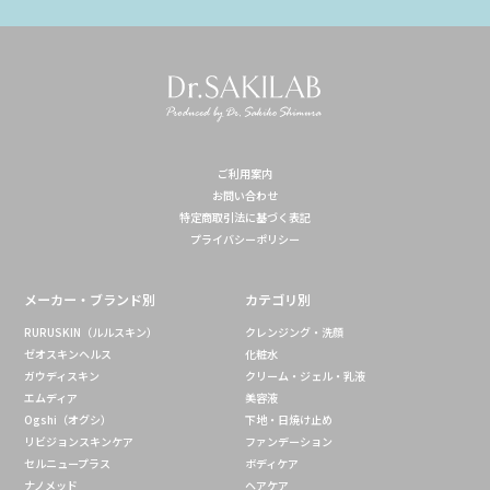
ご利用案内
お問い合わせ
特定商取引法に基づく表記
プライバシーポリシー
メーカー・ブランド別
カテゴリ別
RURUSKIN（ルルスキン）
クレンジング・洗顔
ゼオスキンヘルス
化粧水
ガウディスキン
クリーム・ジェル・乳液
エムディア
美容液
Ogshi（オグシ）
下地・日焼け止め
リビジョンスキンケア
ファンデーション
セルニュープラス
ボディケア
ナノメッド
ヘアケア