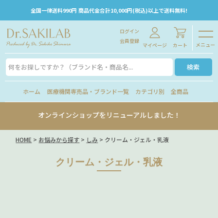
全国一律送料990円 商品代金合計10,000円(税込)以上で送料無料!
ログイン
会員登録
メニュー
マイページ
カート
検索
ホーム
医療機関専売品・ブランド一覧
カテゴリ別
全商品
オンラインショップをリニューアルしました！
HOME
お悩みから探す
しみ
クリーム・ジェル・乳液
クリーム・ジェル・乳液