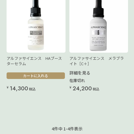
アルファサイエンス HAブース
アルファサイエンス メラブラ
ターセラム
イト［C＋］
詳細を見る
カートに入れる
在庫切れ
14,300
24,200
¥
¥
税込
税込
4
件中
1
-
4
件表示