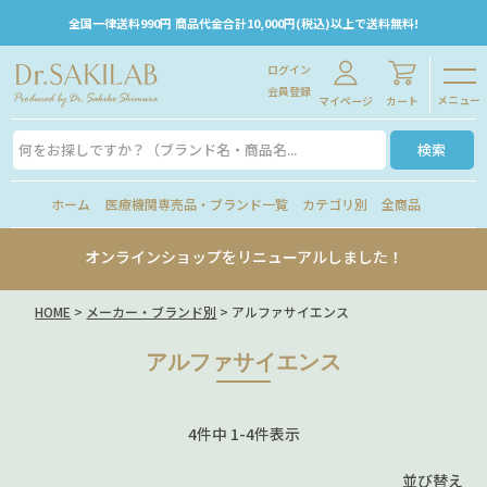
全国一律送料990円 商品代金合計10,000円(税込)以上で送料無料!
ログイン
会員登録
メニュー
マイページ
カート
検索
ホーム
医療機関専売品・ブランド一覧
カテゴリ別
全商品
オンラインショップをリニューアルしました！
HOME
メーカー・ブランド別
アルファサイエンス
アルファサイエンス
4
件中
1
-
4
件表示
並び替え