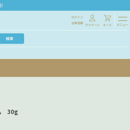
!
ログイン
会員登録
メニュー
マイページ
カート
検索
 30g