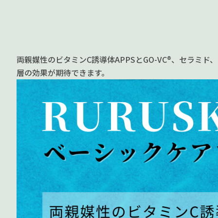
両親媒性のビタミンC誘導体APPSとGO-VC®、セラ
層の効果が期待できます。