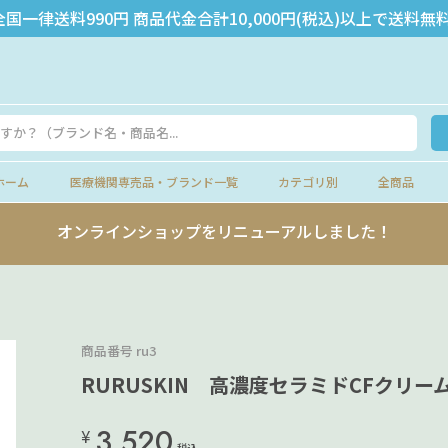
全国一律送料990円 商品代金合計10,000円(税込)以上で送料無料
ホーム
医療機関専売品・ブランド一覧
カテゴリ別
全商品
オンラインショップをリニューアルしました！
商品番号
ru3
RURUSKIN 高濃度セラミドCFクリーム
3,520
¥
税込