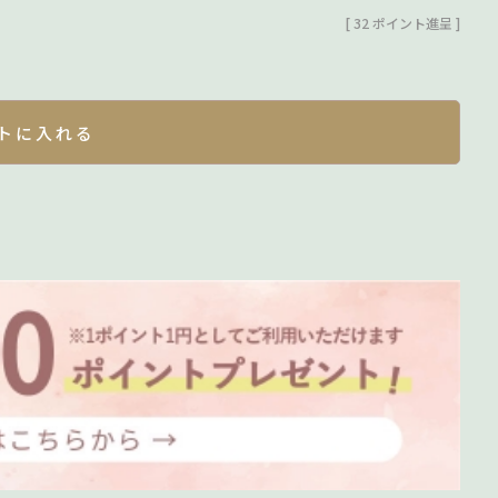
[
32
ポイント進呈 ]
トに入れる