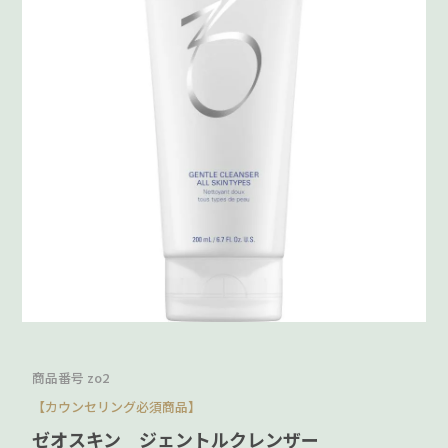
商品番号
zo2
【カウンセリング必須商品】
ゼオスキン ジェントルクレンザー