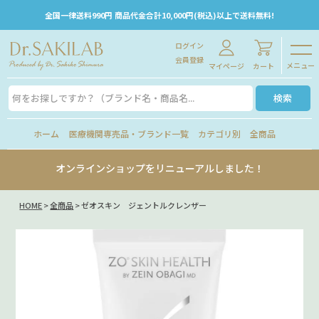
全国一律送料990円 商品代金合計10,000円(税込)以上で送料無料!
ログイン
会員登録
メニュー
マイページ
カート
検索
ホーム
医療機関専売品・ブランド一覧
カテゴリ別
全商品
オンラインショップをリニューアルしました！
HOME
全商品
ゼオスキン ジェントルクレンザー