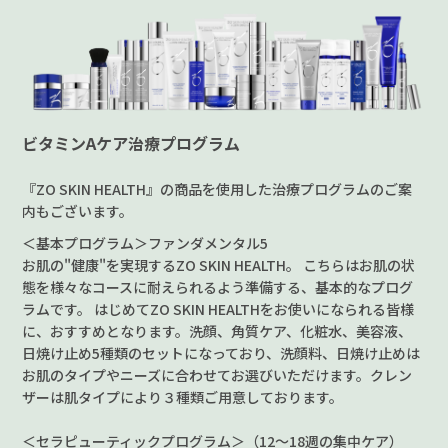
ビタミンAケア治療プログラム
『ZO SKIN HEALTH』の商品を使用した治療プログラムのご案
内もございます。
＜基本プログラム＞ファンダメンタル5
お肌の"健康"を実現するZO SKIN HEALTH。 こちらはお肌の状
態を様々なコースに耐えられるよう準備する、基本的なプログ
ラムです。 はじめてZO SKIN HEALTHをお使いになられる皆様
に、おすすめとなります。洗顔、角質ケア、化粧水、美容液、
日焼け止め5種類のセットになっており、洗顔料、日焼け止めは
お肌のタイプやニーズに合わせてお選びいただけます。クレン
ザーは肌タイプにより３種類ご用意しております。
＜セラピューティックプログラム＞（12～18週の集中ケア）