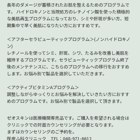
長年のダメージが蓄積されたお肌を整えるためのプログラムで
す。 ハイドロキノンと当院処方のレチノイン酸を使った積極的
な美肌再生プログラムになっており、シミや肝斑が多い方、短
期集中で早く美肌になりたい方におすすめです。
＜アフターセラピューティックプログラム＞(ノンハイドロキノ
ン)
レチノールを使ってシミ、肝斑、シワ、たるみを改善し美肌を
維持するプログラムです。セラピューティックプログラム終了
後のメンテナンスに、こちらのプログラムへの移行をおすすめ
します。お悩み別で製品を選択していただきます。
＜アクティブビタミンAプログラム＞
調整しながらゆっくりとお悩みを解決していきたい方におすす
めのプログラムです。お悩み別で製品を選択して頂きます。
ゼオスキンは医療機関専売品です。ご購入を希望される場合は
クリニックでの対面カウンセリングが必要となります。
まずはカウンセリングのご予約を。
咲皮ふ科クリニック TEL：048-971-6612