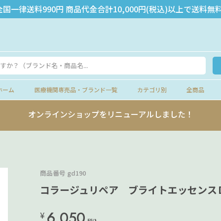
全国一律送料990円 商品代金合計10,000円(税込)以上で送料無料
ホーム
医療機関専売品・ブランド一覧
カテゴリ別
全商品
オンラインショップをリニューアルしました！
商品番号
gd190
コラージュリペア ブライトエッセンス
6,050
¥
税込