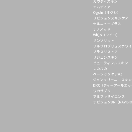
ガウディスキン
エムディア
Ogshi（オグシ）
リビジョンスキンケア
セルニュープラス
ナノメッド
WiQo（ワイコ）
サンソリット
ソルプロプリュスホワ
プラスリストア
リジェンスキン
ビューティフルスキン
レカルカ
ベーシックケアAZ
ジャンマリーニ スキン
DRX（ディーアールエ
ワカサプリ
アルファサイエンス
ナビジョンDR（NAVISIO