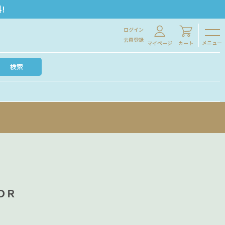
!
ログイン
会員登録
メニュー
マイページ
カート
検索
ＤＲ