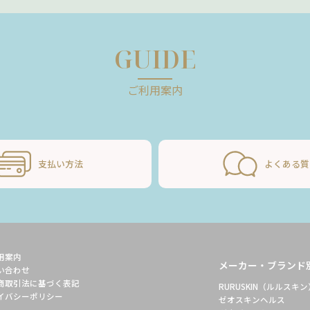
GUIDE
ご利用案内
支払い方法
よくある質
用案内
メーカー・ブランド
い合わせ
商取引法に基づく表記
RURUSKIN（ルルスキン
イバシーポリシー
ゼオスキンヘルス