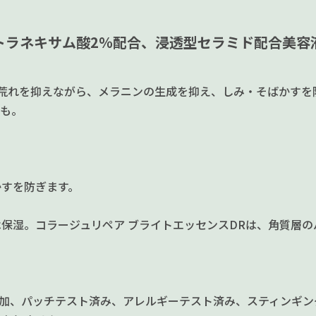
トラネキサム酸2％配合、浸透型セラミド配合美容
荒れを抑えながら、メラニンの生成を抑え、しみ・そばかすを
も。
かすを防ぎます。
保湿。コラージュリペア ブライトエッセンスDRは、角質層
添加、パッチテスト済み、アレルギーテスト済み、スティンギン