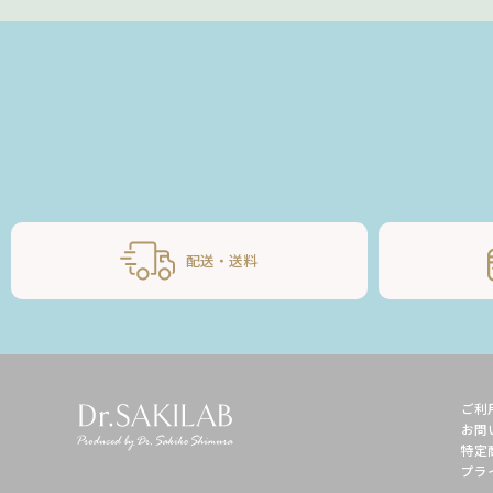
配送・送料
ご利
お問
特定
プラ