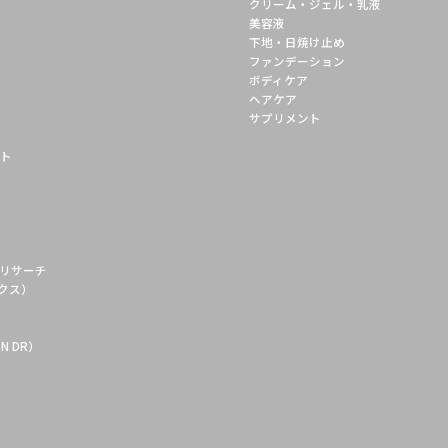
クリーム・ジェル・乳液
美容液
下地・日焼け止め
ファンデーション
ボディケア
ヘアケア
サプリメント
イト
リサーチ
ックス）
N DR）