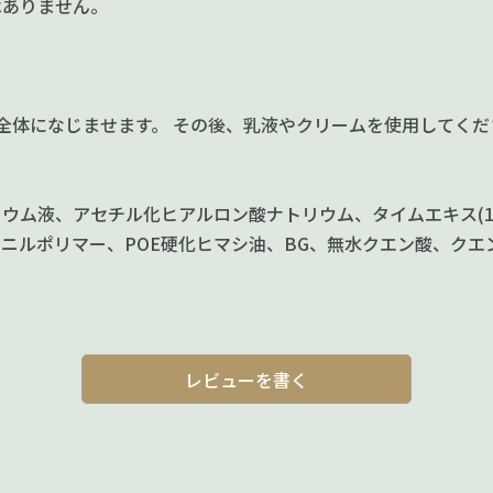
はありません。
全体になじませます。 その後、乳液やクリームを使用してくだ
ウム液、アセチル化ヒアルロン酸ナトリウム、タイムエキス(1
ニルポリマー、POE硬化ヒマシ油、BG、無水クエン酸、クエン
レビューを書く