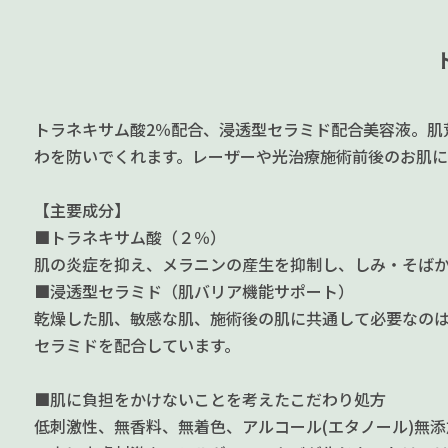
トラネキサム酸2％配合、浸透型セラミド配合美容液。肌
わを防いでくれます。レーザーや光治療施術前後のお肌に
【主要成分】
■トラネキサム酸（２％）
肌の炎症を抑え、メラニンの産生を抑制し、しみ・そば
■浸透型セラミド（肌バリア機能サポート）
乾燥した肌、敏感な肌、施術後の肌に共通して必要なのは
セラミドを配合しています。
■肌に負担をかけないことを考えたこだわり処方
低刺激性、無香料、無着色、アルコール(エタノール)無