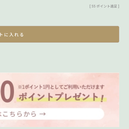
[
55
ポイント進呈 ]
トに入れる