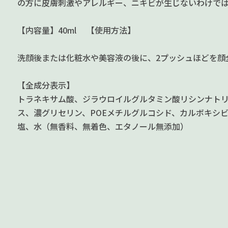
の方に皮膚刺激やアレルギー、ニキビが生じないわけで
【内容量】40ml 【使用方法】
洗顔後または化粧水や美容液の後に、2プッシュほどを顔
【全成分表示】
トラネキサム酸、ジラウロイルグルタミン酸リシンナトリ
ス、濃グリセリン、POEメチルグルコシド、カルボキシビ
塩、水（無香料、無着色、エタノール無添加）