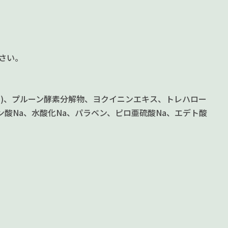
さい。
)、プルーン酵素分解物、ヨクイニンエキス、トレハロー
酸Na、水酸化Na、パラベン、ピロ亜硫酸Na、エデト酸