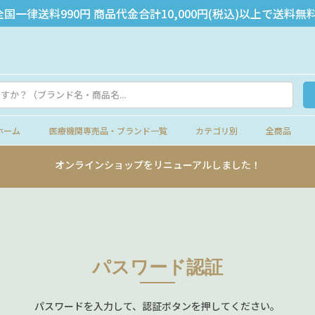
全国一律送料990円 商品代金合計10,000円(税込)以上で送料無料
ホーム
医療機関専売品・ブランド一覧
カテゴリ別
全商品
オンラインショップをリニューアルしました！
パスワード認証
パスワードを入力して、認証ボタンを押してください。