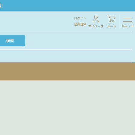
!
ログイン
会員登録
メニュー
マイページ
カート
検索