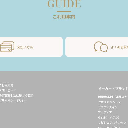
GUIDE
ご利用案内
支払い方法
よくある質
ご利用案内
メーカー・ブラン
お問い合わせ
特定商取引法に基づく表記
RURUSKIN（ルルス
プライバシーポリシー
ゼオスキンヘルス
ガウディスキン
エムディア
Ogshi（オグシ）
リビジョンスキンケア
セルニュープラス