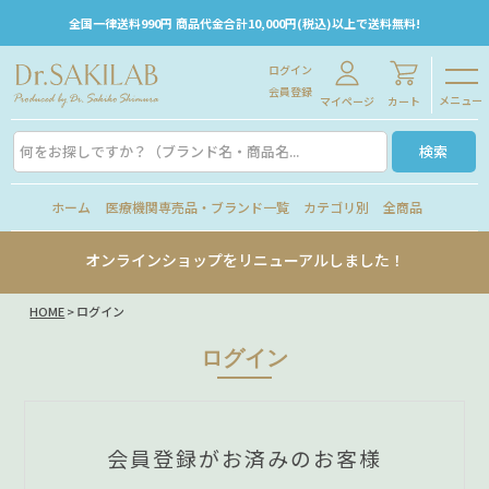
全国一律送料990円 商品代金合計10,000円(税込)以上で送料無料!
ログイン
会員登録
メニュー
マイページ
カート
検索
ホーム
医療機関専売品・ブランド一覧
カテゴリ別
全商品
オンラインショップをリニューアルしました！
HOME
ログイン
ログイン
会員登録がお済みのお客様